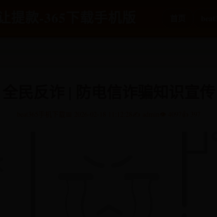
5不让提款-365下载手机版
首页
bea
全民反诈 | 防电信诈骗知识宣传
beat365手机下载
📅 2026-02-18 11:12:28
✍️ admin
👁️ 4097
👍 397