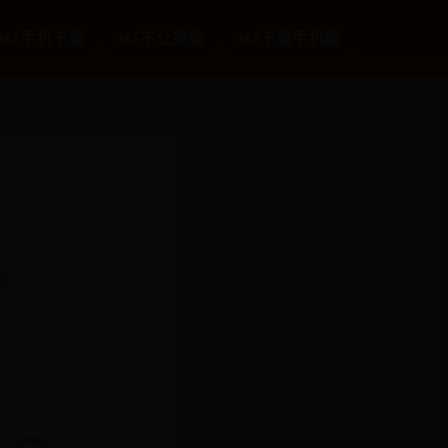
t365手机下载
365不让提款
365下载手机版