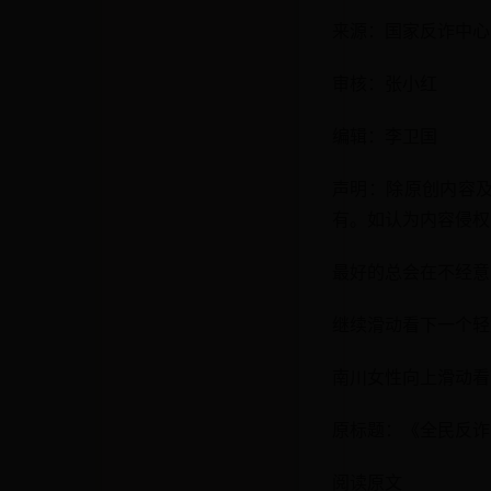
来源：国家反诈中心
审核：张小红
编辑：李卫国
声明：除原创内容
有。如认为内容侵权
最好的总会在不经意
继续滑动看下一个轻
南川女性向上滑动看
原标题：《全民反诈 
阅读原文