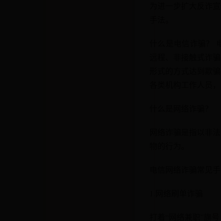
为进一步扩大反诈宣
手法。
什么是电信诈骗？ 
远程、非接触式诈骗
形式的方式达到欺骗
各类机构工作人员，
什么是网络诈骗？
网络诈骗是指以非法
物的行为。
电信网络诈骗常见手
1.网络刷单诈骗
打着“网络兼职”旗