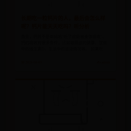
长期吃一粒钙片的人，最后会怎么样
呢？钙片能天天吃吗？听分析
首先，钙并不是单纯地“吃了就能被身体吸收”。
钙的吸收有很多条件，比如胃肠道的健康、饮食
中的维生素D、生活中的运动情况等。 如果吃
📅 2026-08-03
✍️ admin