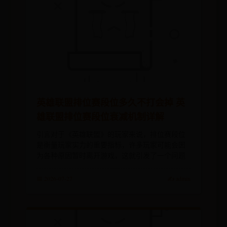
英雄联盟排位赛段位多久不打会掉 英
雄联盟排位赛段位衰减机制详解
引言对于《英雄联盟》的玩家来说，排位赛段位
是衡量玩家实力的重要指标，许多玩家可能会因
为各种原因暂时离开游戏，这就引发了一个问题
📅 2026-07-27
✍️ admin