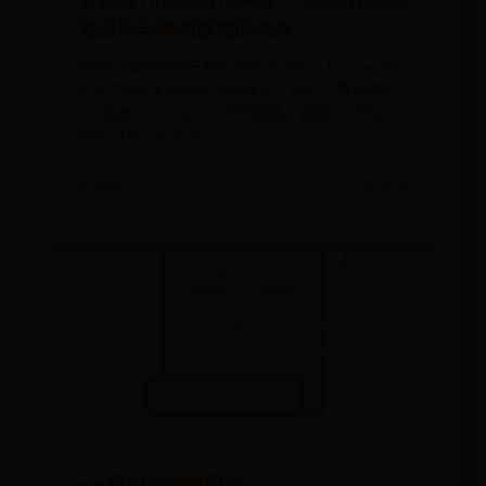
渐退场与移动游戏的未来
在2015年的游戏开发者大会（GDC）上，OpenGL
的创立组织KhronosGroup发布了新的计算机图形
API标准——Vulkan。时光荏苒，距离2025年的
GDC只有几步之遥
📅 2026-07-23
✍️ admin
ppt里如何编辑图片