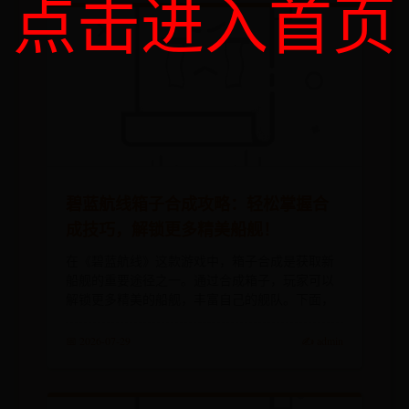
点击进入首页
碧蓝航线箱子合成攻略：轻松掌握合
成技巧，解锁更多精美船舰！
在《碧蓝航线》这款游戏中，箱子合成是获取新
船舰的重要途径之一。通过合成箱子，玩家可以
解锁更多精美的船舰，丰富自己的舰队。下面，
📅 2026-07-29
✍️ admin