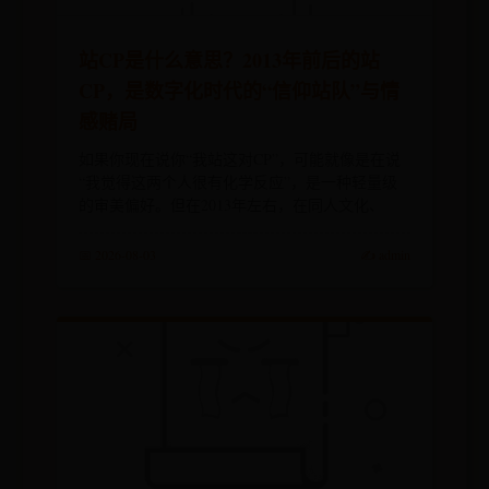
站CP是什么意思？2013年前后的站
CP，是数字化时代的“信仰站队”与情
感赌局
如果你现在说你“我站这对CP”，可能就像是在说
“我觉得这两个人很有化学反应”，是一种轻量级
的审美偏好。但在2013年左右，在同人文化、
📅 2026-08-03
✍️ admin