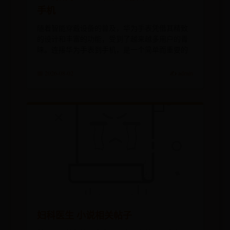
手机
随着智能穿戴设备的普及，华为手表凭借其精致
的设计和丰富的功能，受到了越来越多用户的青
睐。连接华为手表到手机，是一个简单而重要的
📅 2026-08-02
✍️ admin
妇科医生 小说相关帖子