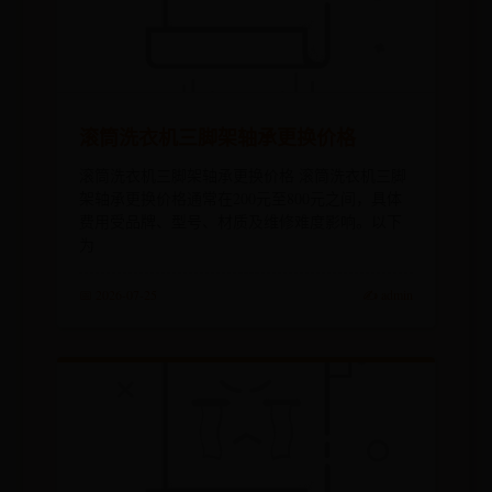
滚筒洗衣机三脚架轴承更换价格
滚筒洗衣机三脚架轴承更换价格 滚筒洗衣机三脚
架轴承更换价格通常在200元至800元之间，具体
费用受品牌、型号、材质及维修难度影响。以下
为
📅 2026-07-25
✍️ admin