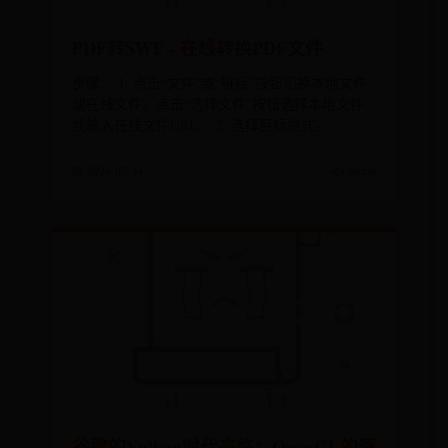
PDF转SWF - 在线转换PDF文件
步骤： 1. 点击“文件”或“链接”按钮切换本地文件
或在线文件。点击“选择文件”按钮选择本地文件
或输入在线文件URL。 2. 选择目标格式。
📅 2026-07-24
✍️ admin
谷歌的Vulkan时代来临：OpenGL的逐