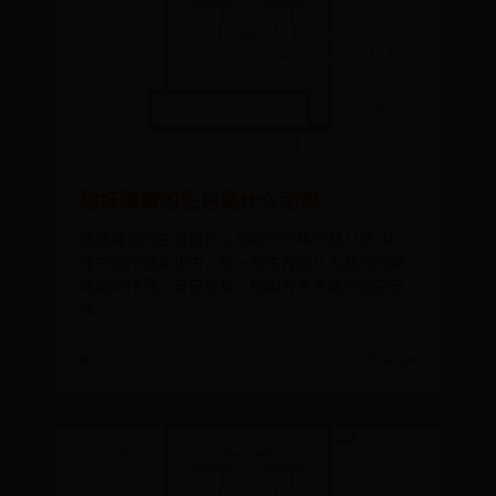
除妖降魔的生肖是什么动物
除妖降魔的生肖是什么动物2025年07月13日 04:27
在中国传统文化中，有一些生肖被认为具有除妖
降魔的作用。首先是猴，例如齐天大圣孙悟空在
保
📅 2026-07-27
✍️ admin