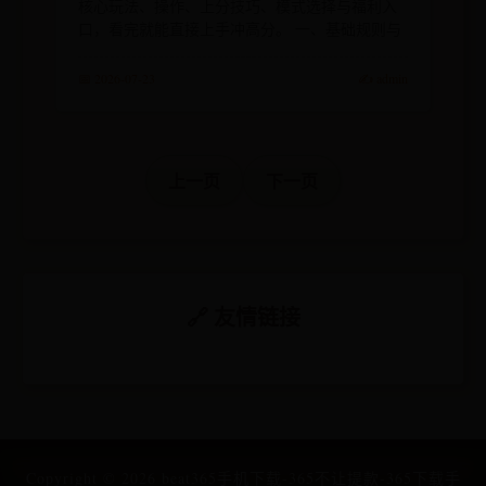
核心玩法、操作、上分技巧、模式选择与福利入
口，看完就能直接上手冲高分。 一、基础规则与
📅 2026-07-23
✍️ admin
上一页
下一页
🔗 友情链接
Copyright ©
2026
beat365手机下载-365不让提款-365下载手