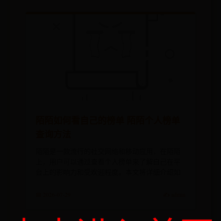
陌陌如何看自己的榜单 陌陌个人榜单
查询方法
陌陌是一款流行的社交网络和移动应用，在陌陌
上，用户可以通过查看个人榜单来了解自己在平
台上的影响力和受欢迎程度。本文将详细介绍如
📅 2026-07-29
✍️ admin