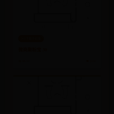
365下载手机版
微商聚粉宝 30
📅 08-10
👁️ 2416