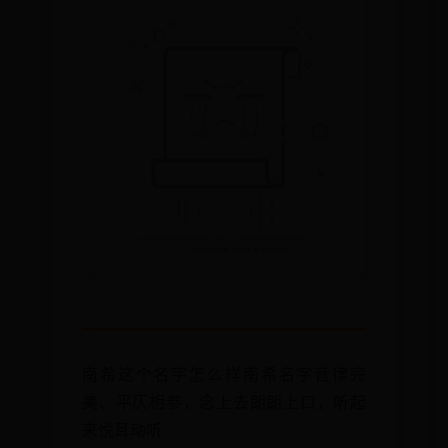
南希这个名字怎么样南希名字音律完
美、平仄相参，念上去朗朗上口，听起
来悦耳动听