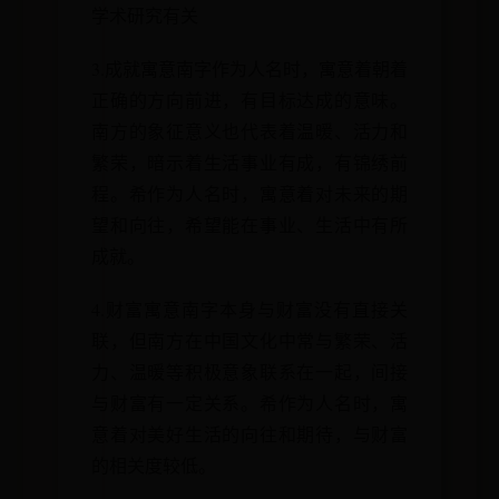
学术研究有关
3.成就寓意南字作为人名时，寓意着朝着
正确的方向前进，有目标达成的意味。
南方的象征意义也代表着温暖、活力和
繁荣，暗示着生活事业有成，有锦绣前
程。希作为人名时，寓意着对未来的期
望和向往，希望能在事业、生活中有所
成就。
4.财富寓意南字本身与财富没有直接关
联，但南方在中国文化中常与繁荣、活
力、温暖等积极意象联系在一起，间接
与财富有一定关系。希作为人名时，寓
意着对美好生活的向往和期待，与财富
的相关度较低。