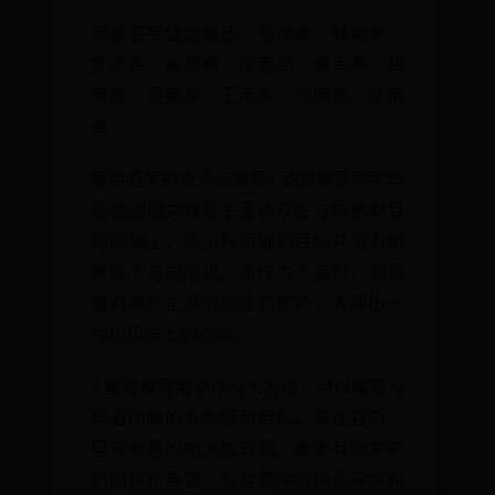
南希名字适合姓氏：张南希、林南希、
罗南希、高南希、徐南希、黄南希、胡
南希、吴南希、王南希、孙南希、赵南
希
南希名字的含义与寓意1.品德寓意南字与
品德的相关寓意主要体现在方向感和目
标明确上，表示有明确的目标并努力朝
着这个方向前进。希作为人名时，寓意
着对美好生活的向往和期待，表现出一
种积极向上的心态。
2.智慧寓意南字作为人名时，可以寓意为
有着明确的方向感和目标，勇往直前，
但与智慧的相关性较弱。希字有对未来
的期待和希望，与智慧中的知识渴求和