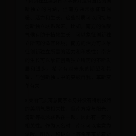
7.创新独立寓意南字本身并没有直接的创
新独立的内涵，但南方通常象征着温
暖、活力和生长，这些特质可以间接与
创新独立联系起来。比如，南方的温暖
气候有助于植物生长，可以象征创新独
立所需的适宜环境；南方的活力可以象
征创新独立所需的活力和积极性；南方
的生长可以象征创新独立所需的不断发
展和进步。希字有对未来的期望和希
望，与创新独立中的突破自我，革新变
革有关
8.美丽气质寓意南字本身并没有特别强烈
的美丽气质相关性，但南方常与阳光、
清新等概念联系在一起，因此有一定的
相关性。作为人名时，南字可以寓意为
温暖、阳光、积极向上等希字寓意着对