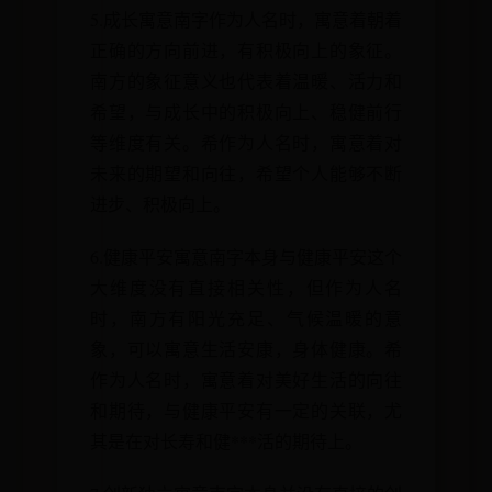
5.成长寓意南字作为人名时，寓意着朝着
正确的方向前进，有积极向上的象征。
南方的象征意义也代表着温暖、活力和
希望，与成长中的积极向上、稳健前行
等维度有关。希作为人名时，寓意着对
未来的期望和向往，希望个人能够不断
进步、积极向上。
6.健康平安寓意南字本身与健康平安这个
大维度没有直接相关性，但作为人名
时，南方有阳光充足、气候温暖的意
象，可以寓意生活安康，身体健康。希
作为人名时，寓意着对美好生活的向往
和期待，与健康平安有一定的关联，尤
其是在对长寿和健***活的期待上。