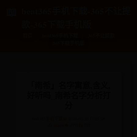
beat365手机下载-365不让提
款-365下载手机版
首页
beat365手机下载
365不让提款
365下载手机版
「南希」名字寓意,含义,
好听吗_南希名字分析打
分
beat365手机下载
📅 2026-02-20 17:05:28
✍️ admin
👁️ 9552
👍 723