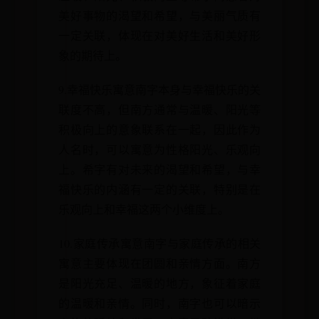
美好事物的渴望和希望，与美丽气质有
一定关联，体现在对美好生活和美好形
象的期待上。
9.幸福快乐寓意南字本身与幸福快乐的关
联度不高，但南方通常与温暖、阳光等
积极向上的意象联系在一起，因此作为
人名时，可以寓意为性格阳光、乐观向
上。希字有对未来的渴望和希望，与幸
福快乐的内涵有一定的关联，特别是在
乐观向上和幸福这两个小维度上。
10.家庭传承寓意南字与家庭传承的相关
寓意主要体现在团圆和亲情方面。南方
是阳光充足、温暖的地方，象征着家庭
的温暖和亲情。同时，南字也可以暗示