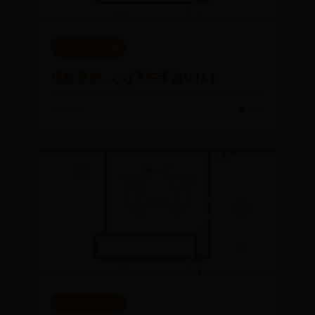
beat365手机下载
成就系统 - QQ飞车手游WIKI
📅 02-02
👁️ 5189
beat365手机下载