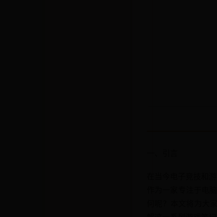
一、引言
在当今电子竞技和游
作为一家专注于电脑
何呢？本文将为大家
解这一系列游戏笔记