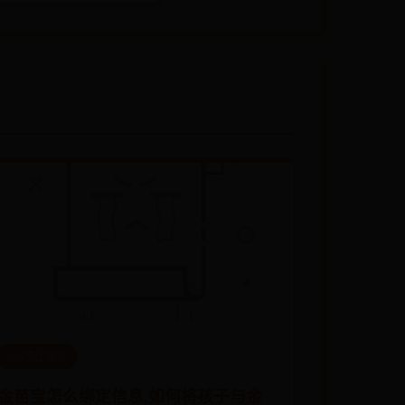
365不让提款
金苗宝怎么绑定信息,如何将孩子与金