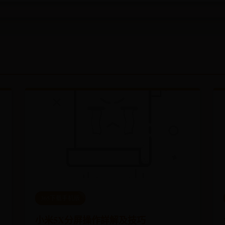
365下载手机版
小米5X分屏操作詳解及技巧