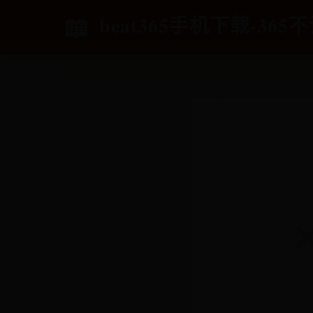
beat365手机下载-36