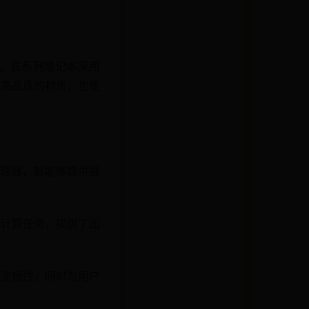
选。该系列笔记本采用
和高品质的材质，也使
处理器，都能够提供强
能计算任务，提供了出
的流畅性，同时为用户