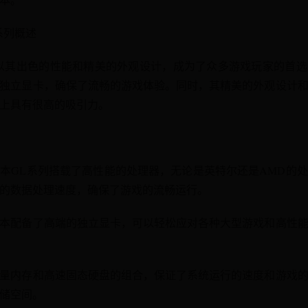
系列概述
以其出色的性能和精美的外观设计，成为了众多游戏玩家的首
独立显卡，确保了流畅的游戏体验。同时，其精美的外观设计
上具有很高的吸引力。
游戏本GL系列搭载了高性能的处理器，无论是英特尔还是AMD的
的数据处理速度，确保了游戏的流畅运行。
笔记本配备了高端的独立显卡，可以轻松应对各种大型游戏和高性
大容量内存和高速固态硬盘的组合，保证了系统运行的速度和游戏
储空间。