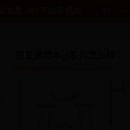
5不让提款-365下载手机版
首页
bea
微星游戏本gl系列怎么样
365不让提款
📅 2025-07-23 00:44:52
✍️ admin
👁️ 1292
👍 176