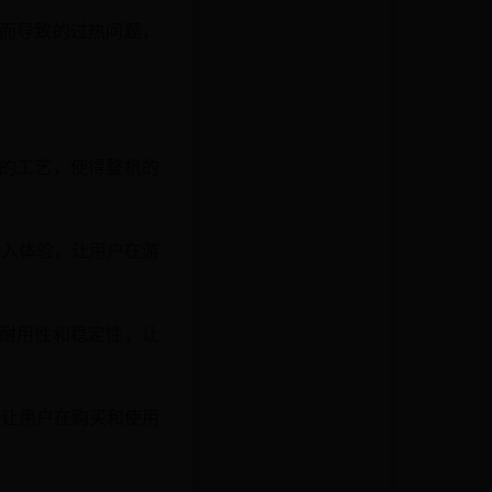
行而导致的过热问题，
湛的工艺，使得整机的
输入体验，让用户在游
的耐用性和稳定性，让
，让用户在购买和使用