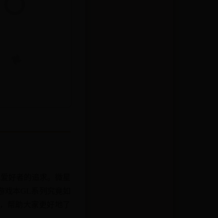
戏爱好者的追求。微星
游戏本GL系列究竟如
群，帮助大家更好地了