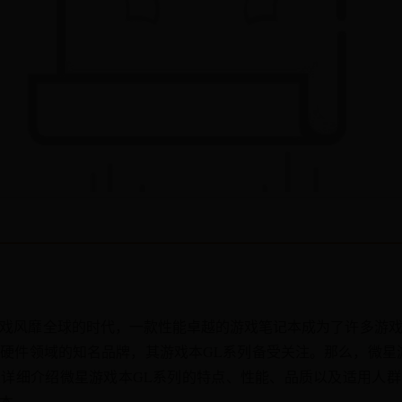
戏风靡全球的时代，一款性能卓越的游戏笔记本成为了许多游
硬件领域的知名品牌，其游戏本GL系列备受关注。那么，微星
详细介绍微星游戏本GL系列的特点、性能、品质以及适用人
本。