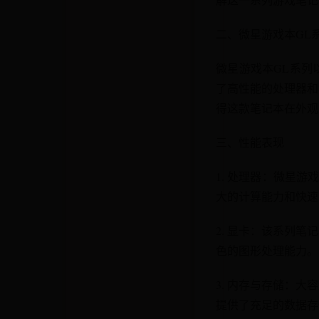
二、微星游戏本GL
微星游戏本GL系列
了高性能的处理器和
得这款笔记本在外观
三、性能表现
1. 处理器：微星
大的计算能力和快速
2. 显卡：该系列
色的图形处理能力。
3. 内存与存储：
提供了充足的数据存