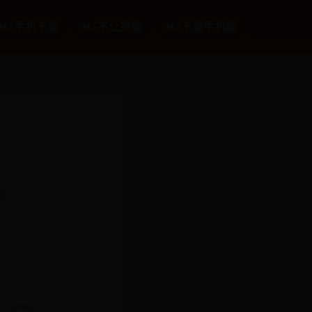
t365手机下载
365不让提款
365下载手机版