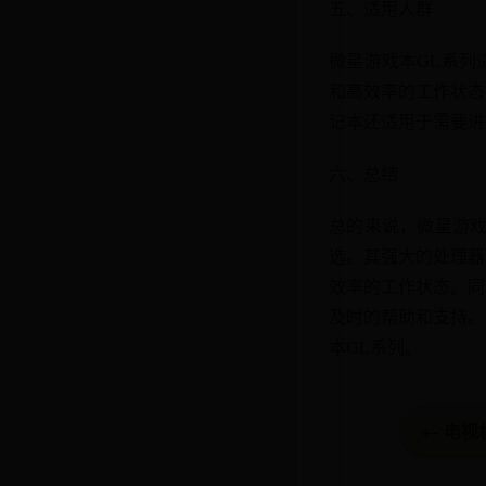
五、适用人群
微星游戏本GL系列
和高效率的工作状态
记本还适用于需要进
六、总结
总的来说，微星游戏
选。其强大的处理器
效率的工作状态。同
及时的帮助和支持。
本GL系列。
← 电